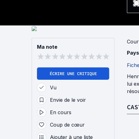
Cour
Ma note
Pays
Fich
ÉCRIRE UNE CRITIQUE
Henri
lui e
Vu
résou
Envie de le voir
CAS
En cours
Coup de cœur
Ajouter à une liste