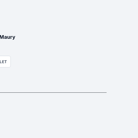
 Maury
LET