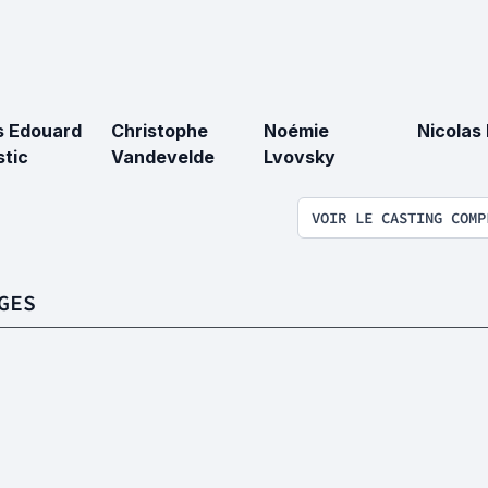
s Edouard
Christophe
Noémie
Nicolas
tic
Vandevelde
Lvovsky
VOIR LE CASTING COMP
GES