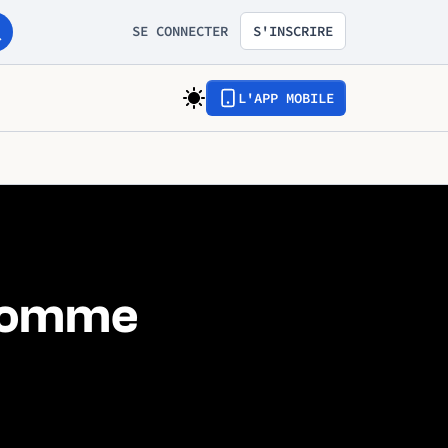
SE CONNECTER
S'INSCRIRE
L'APP MOBILE
'homme