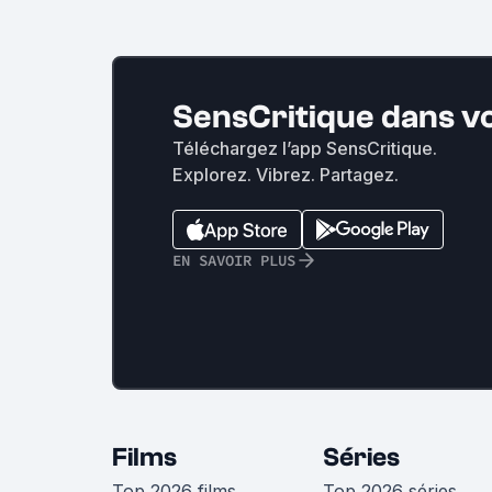
SensCritique dans v
Téléchargez l’app SensCritique.
Explorez. Vibrez. Partagez.
EN SAVOIR PLUS
Films
Séries
Top 2026 films
Top 2026 séries