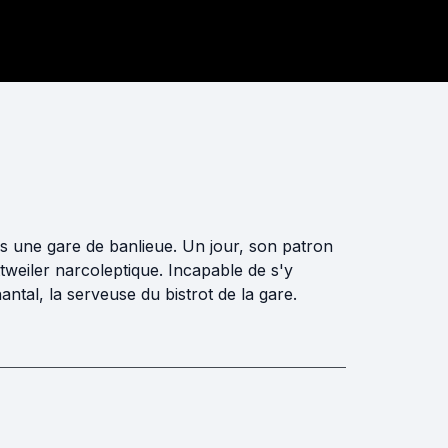
ns une gare de banlieue. Un jour, son patron
ttweiler narcoleptique. Incapable de s'y
ntal, la serveuse du bistrot de la gare.