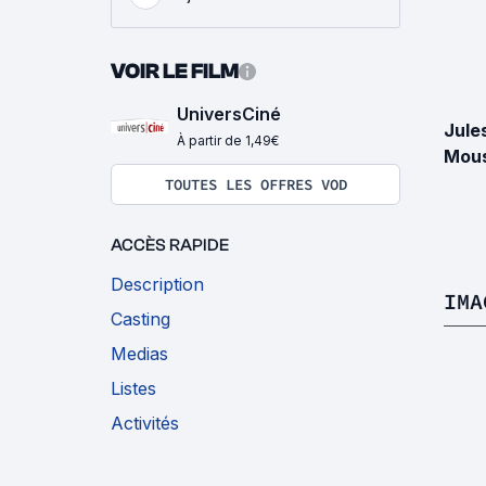
VOIR LE FILM
UniversCiné
Jule
À partir de 1,49€
Mous
TOUTES LES OFFRES VOD
ACCÈS RAPIDE
Description
IMA
Casting
Medias
Listes
Activités