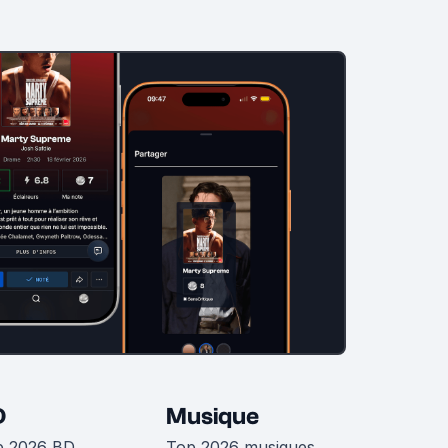
D
Musique
p 2026 BD
Top 2026 musiques