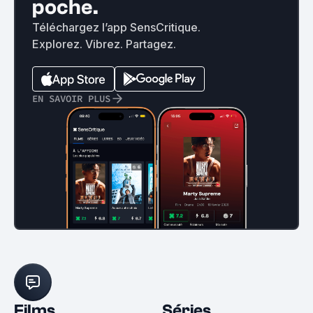
poche.
Téléchargez l’app SensCritique.
Explorez. Vibrez. Partagez.
EN SAVOIR PLUS
Films
Séries