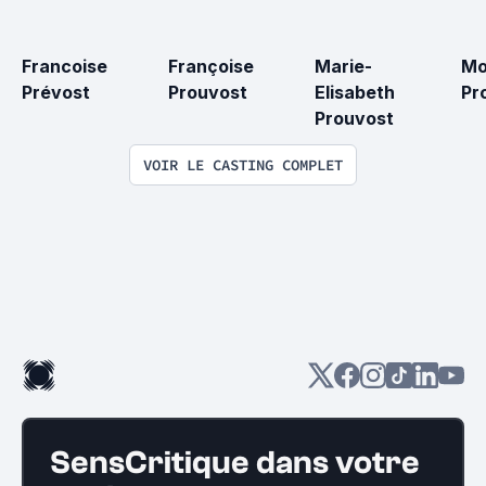
Francoise 
Françoise 
Marie-
Mo
Prévost
Prouvost
Elisabeth 
Pr
Prouvost
VOIR LE CASTING COMPLET
SensCritique dans votre