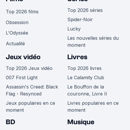
Top 2026 séries
Top 2026 films
Spider-Noir
Obsession
Lucky
L'Odyssée
Les nouvelles séries du
Actualité
moment
Jeux vidéo
Livres
Top 2026 Jeux vidéo
Top 2026 livres
007 First Light
Le Calamity Club
Assassin's Creed: Black
Le Bouffon de la
Flag - Resynced
couronne, Livre II
Jeux populaires en ce
Livres populaires en ce
moment
moment
BD
Musique