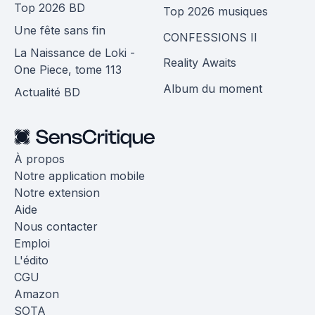
Top 2026 BD
Top 2026 musiques
Une fête sans fin
CONFESSIONS II
La Naissance de Loki -
Reality Awaits
One Piece, tome 113
Album du moment
Actualité BD
À propos
Notre application mobile
Notre extension
Aide
Nous contacter
Emploi
L'édito
CGU
Amazon
SOTA