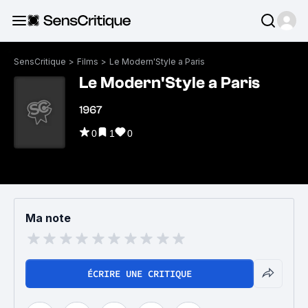
SensCritique
>
Films
>
Le Modern'Style a Paris
Le Modern'Style a Paris
1967
0
1
0
Ma note
ÉCRIRE UNE CRITIQUE