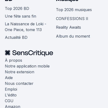
Top 2026 BD
Top 2026 musiques
Une fête sans fin
CONFESSIONS II
La Naissance de Loki -
Reality Awaits
One Piece, tome 113
Album du moment
Actualité BD
À propos
Notre application mobile
Notre extension
Aide
Nous contacter
Emploi
L'édito
CGU
Amazon