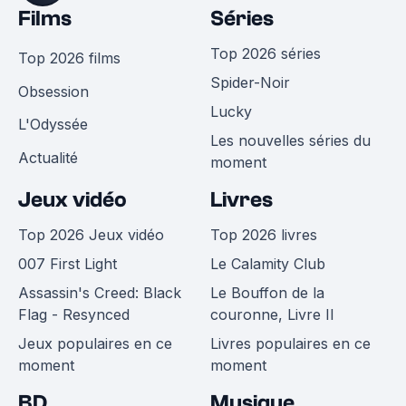
Films
Séries
Top 2026 séries
Top 2026 films
Spider-Noir
Obsession
Lucky
L'Odyssée
Les nouvelles séries du
Actualité
moment
Jeux vidéo
Livres
Top 2026 Jeux vidéo
Top 2026 livres
007 First Light
Le Calamity Club
Assassin's Creed: Black
Le Bouffon de la
Flag - Resynced
couronne, Livre II
Jeux populaires en ce
Livres populaires en ce
moment
moment
BD
Musique