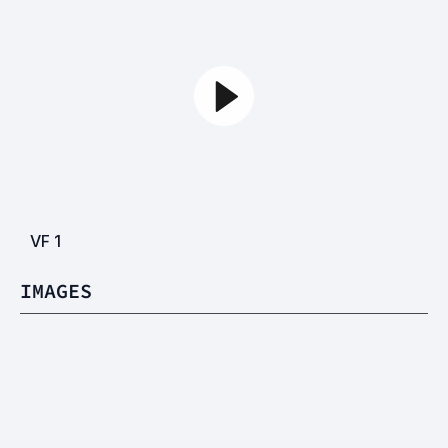
VF
1
IMAGES