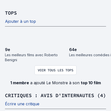
TOPS
Ajouter à un top
9
e
64
e
Les meilleurs films avec Roberto 
Les meilleures comédies i
Benigni
VOIR TOUS LES TOPS
1 membre
a ajouté Le Monstre à son
top 10 film
CRITIQUES : AVIS D'INTERNAUTES (4)
Écrire une critique