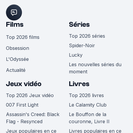
Films
Séries
Top 2026 séries
Top 2026 films
Spider-Noir
Obsession
Lucky
L'Odyssée
Les nouvelles séries du
Actualité
moment
Jeux vidéo
Livres
Top 2026 Jeux vidéo
Top 2026 livres
007 First Light
Le Calamity Club
Assassin's Creed: Black
Le Bouffon de la
Flag - Resynced
couronne, Livre II
Jeux populaires en ce
Livres populaires en ce