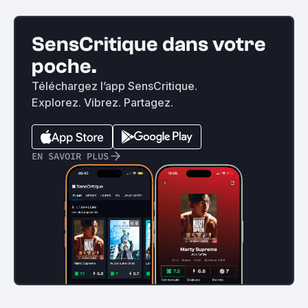
SensCritique dans votre
poche.
Téléchargez l’app SensCritique.
Explorez. Vibrez. Partagez.
EN SAVOIR PLUS