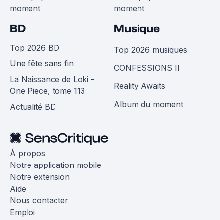
moment
moment
BD
Musique
Top 2026 BD
Top 2026 musiques
Une fête sans fin
CONFESSIONS II
La Naissance de Loki -
Reality Awaits
One Piece, tome 113
Album du moment
Actualité BD
À propos
Notre application mobile
Notre extension
Aide
Nous contacter
Emploi