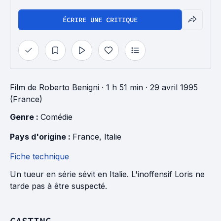
ÉCRIRE UNE CRITIQUE
Film
de
Roberto Benigni
· 1 h 51 min
· 29 avril 1995
(France)
Genre : 
Comédie
Pays d'origine : 
France
, 
Italie
Fiche technique
Un tueur en série sévit en Italie. L'inoffensif Loris ne
tarde pas à être suspecté.
CASTING