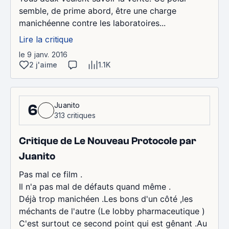
semble, de prime abord, être une charge
manichéenne contre les laboratoires...
Lire la critique
le 9 janv. 2016
2 j'aime
1.1K
Juanito
6
313 critiques
Critique de Le Nouveau Protocole par
Juanito
Pas mal ce film .
Il n'a pas mal de défauts quand même .
Déjà trop manichéen .Les bons d'un côté ,les
méchants de l'autre (Le lobby pharmaceutique )
C'est surtout ce second point qui est gênant .Au