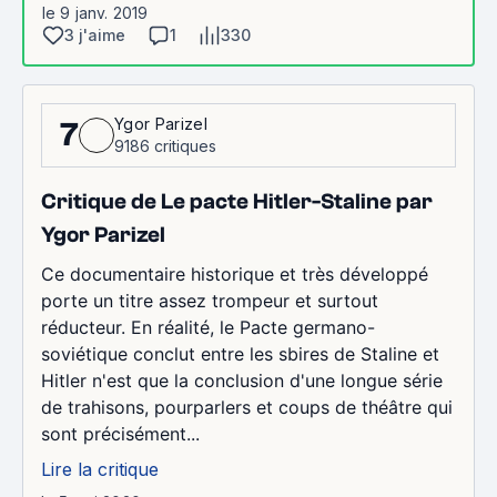
le 9 janv. 2019
3 j'aime
1
330
Ygor Parizel
7
9186 critiques
Critique de Le pacte Hitler-Staline par
Ygor Parizel
Ce documentaire historique et très développé
porte un titre assez trompeur et surtout
réducteur. En réalité, le Pacte germano-
soviétique conclut entre les sbires de Staline et
Hitler n'est que la conclusion d'une longue série
de trahisons, pourparlers et coups de théâtre qui
sont précisément...
Lire la critique