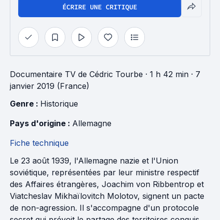
ÉCRIRE UNE CRITIQUE
Documentaire TV
de
Cédric Tourbe
· 1 h 42 min
· 7
janvier 2019 (France)
Genre : 
Historique
Pays d'origine : 
Allemagne
Fiche technique
Le 23 août 1939, l'Allemagne nazie et l'Union
soviétique, représentées par leur ministre respectif
des Affaires étrangères, Joachim von Ribbentrop et
Viatcheslav Mikhaïlovitch Molotov, signent un pacte
de non-agression. Il s'accompagne d'un protocole
secret qui prévoit le partage des territoires conquis