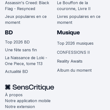
Assassin's Creed: Black
Le Bouffon de la
Flag - Resynced
couronne, Livre II
Jeux populaires en ce
Livres populaires en ce
moment
moment
BD
Musique
Top 2026 BD
Top 2026 musiques
Une fête sans fin
CONFESSIONS II
La Naissance de Loki -
Reality Awaits
One Piece, tome 113
Album du moment
Actualité BD
À propos
Notre application mobile
Notre extension