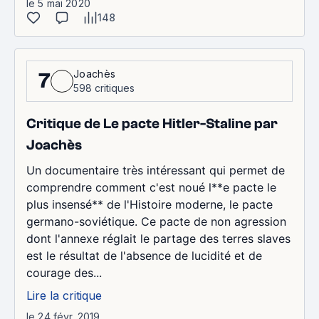
le 5 mai 2020
148
Joachès
7
598 critiques
Critique de Le pacte Hitler-Staline par
Joachès
Un documentaire très intéressant qui permet de
comprendre comment c'est noué l**e pacte le
plus insensé** de l'Histoire moderne, le pacte
germano-soviétique. Ce pacte de non agression
dont l'annexe réglait le partage des terres slaves
est le résultat de l'absence de lucidité et de
courage des...
Lire la critique
le 24 févr. 2019