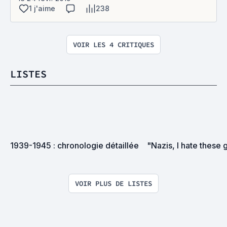
1 j'aime
238
VOIR LES 4 CRITIQUES
LISTES
1939-1945 : chronologie détaillée
"Nazis, I hate these 
VOIR PLUS DE LISTES