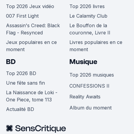
Top 2026 Jeux vidéo
Top 2026 livres
007 First Light
Le Calamity Club
Assassin's Creed: Black
Le Bouffon de la
Flag - Resynced
couronne, Livre II
Jeux populaires en ce
Livres populaires en ce
moment
moment
BD
Musique
Top 2026 BD
Top 2026 musiques
Une fête sans fin
CONFESSIONS II
La Naissance de Loki -
Reality Awaits
One Piece, tome 113
Album du moment
Actualité BD