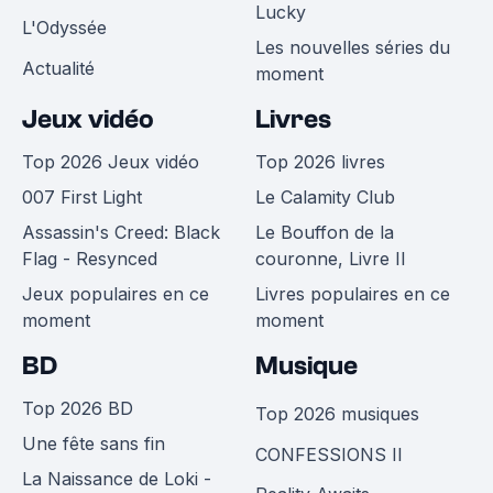
Lucky
L'Odyssée
Les nouvelles séries du
Actualité
moment
Jeux vidéo
Livres
Top 2026 Jeux vidéo
Top 2026 livres
007 First Light
Le Calamity Club
Assassin's Creed: Black
Le Bouffon de la
Flag - Resynced
couronne, Livre II
Jeux populaires en ce
Livres populaires en ce
moment
moment
BD
Musique
Top 2026 BD
Top 2026 musiques
Une fête sans fin
CONFESSIONS II
La Naissance de Loki -