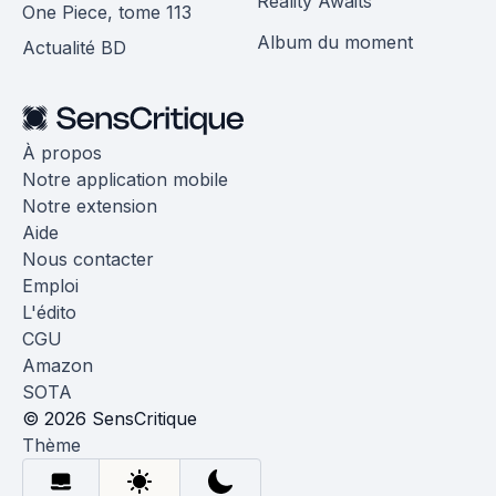
Reality Awaits
One Piece, tome 113
Album du moment
Actualité BD
À propos
Notre application mobile
Notre extension
Aide
Nous contacter
Emploi
L'édito
CGU
Amazon
SOTA
© 2026 SensCritique
Thème