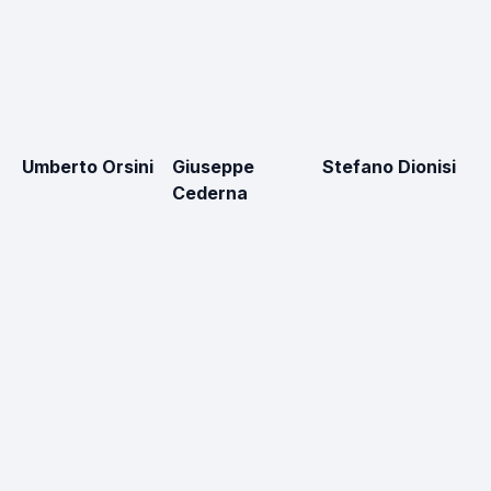
Umberto Orsini
Giuseppe
Stefano Dionisi
Fa
Cederna