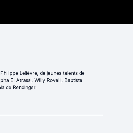
hilippe Lelièvre, de jeunes talents de
a El Atrassi, Willy Rovelli, Baptiste
ia de Rendinger.