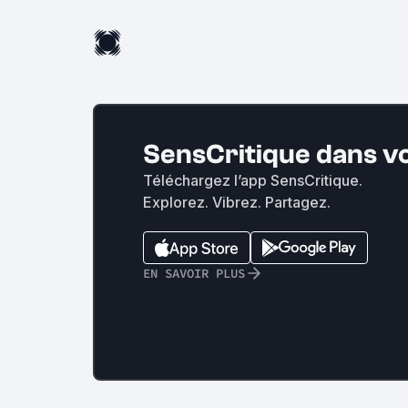
SensCritique dans v
Téléchargez l’app SensCritique.
Explorez. Vibrez. Partagez.
EN SAVOIR PLUS