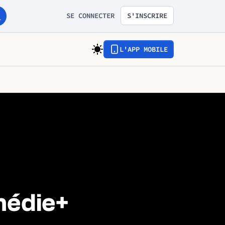
SE CONNECTER
S'INSCRIRE
L'APP MOBILE
médie+