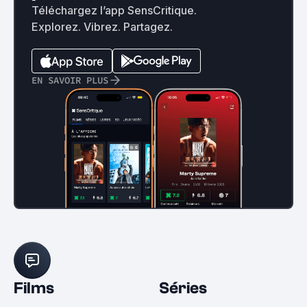
Téléchargez l’app SensCritique.
Explorez. Vibrez. Partagez.
EN SAVOIR PLUS
Films
Séries