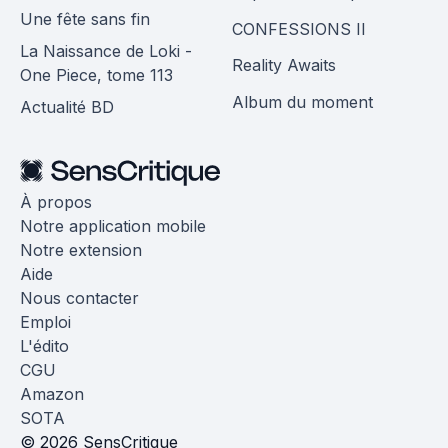
Une fête sans fin
CONFESSIONS II
La Naissance de Loki -
Reality Awaits
One Piece, tome 113
Album du moment
Actualité BD
À propos
Notre application mobile
Notre extension
Aide
Nous contacter
Emploi
L'édito
CGU
Amazon
SOTA
© 2026 SensCritique