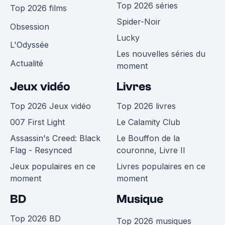
Top 2026 séries
Top 2026 films
Spider-Noir
Obsession
Lucky
L'Odyssée
Les nouvelles séries du
Actualité
moment
Jeux vidéo
Livres
Top 2026 Jeux vidéo
Top 2026 livres
007 First Light
Le Calamity Club
Assassin's Creed: Black
Le Bouffon de la
Flag - Resynced
couronne, Livre II
Jeux populaires en ce
Livres populaires en ce
moment
moment
BD
Musique
Top 2026 BD
Top 2026 musiques