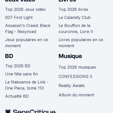
Top 2026 Jeux vidéo
Top 2026 livres
007 First Light
Le Calamity Club
Assassin's Creed: Black
Le Bouffon de la
Flag - Resynced
couronne, Livre II
Jeux populaires en ce
Livres populaires en ce
moment
moment
BD
Musique
Top 2026 BD
Top 2026 musiques
Une fête sans fin
CONFESSIONS II
La Naissance de Loki -
Reality Awaits
One Piece, tome 113
Album du moment
Actualité BD