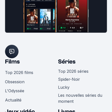
Films
Séries
Top 2026 séries
Top 2026 films
Spider-Noir
Obsession
Lucky
L'Odyssée
Les nouvelles séries du
Actualité
moment
Jeux vidéo
Livres