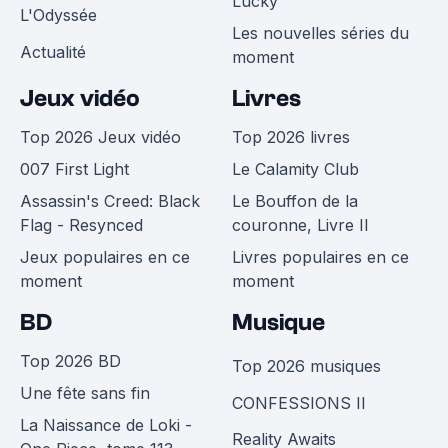
Lucky
L'Odyssée
Les nouvelles séries du
Actualité
moment
Jeux vidéo
Livres
Top 2026 Jeux vidéo
Top 2026 livres
007 First Light
Le Calamity Club
Assassin's Creed: Black
Le Bouffon de la
Flag - Resynced
couronne, Livre II
Jeux populaires en ce
Livres populaires en ce
moment
moment
BD
Musique
Top 2026 BD
Top 2026 musiques
Une fête sans fin
CONFESSIONS II
La Naissance de Loki -
Reality Awaits