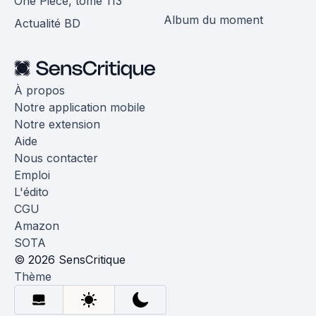
One Piece, tome 113
Album du moment
Actualité BD
À propos
Notre application mobile
Notre extension
Aide
Nous contacter
Emploi
L'édito
CGU
Amazon
SOTA
© 2026 SensCritique
Thème