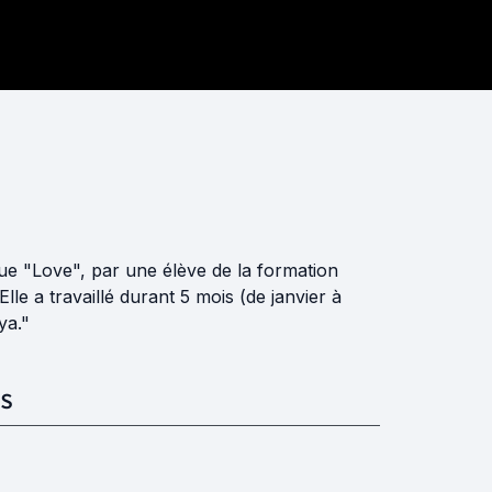
que "Love", par une élève de la formation
le a travaillé durant 5 mois (de janvier à
ya."
S