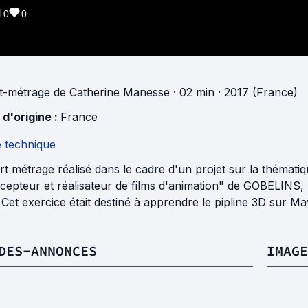
0
0
t-métrage
de
Catherine Manesse
· 02 min
· 2017 (France)
 d'origine :
France
e technique
t métrage réalisé dans le cadre d'un projet sur la thémati
epteur et réalisateur de films d'animation" de GOBELINS, El
 Cet exercice était destiné à apprendre le pipline 3D sur Ma
DES-ANNONCES
IMAGE