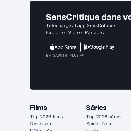
SensCritique dans v
Téléchargez l’app SensCritique.
Explorez. Vibrez. Partagez.
EN SAVOIR PLUS
Films
Séries
Top 2026 films
Top 2026 séries
Obsession
Spider-Noir
L'Odyssée
Lucky