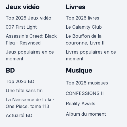
Jeux vidéo
Livres
Top 2026 Jeux vidéo
Top 2026 livres
007 First Light
Le Calamity Club
Assassin's Creed: Black
Le Bouffon de la
Flag - Resynced
couronne, Livre II
Jeux populaires en ce
Livres populaires en ce
moment
moment
BD
Musique
Top 2026 BD
Top 2026 musiques
Une fête sans fin
CONFESSIONS II
La Naissance de Loki -
Reality Awaits
One Piece, tome 113
Album du moment
Actualité BD