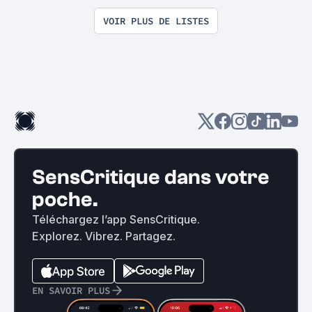
VOIR PLUS DE LISTES
SensCritique dans votre
poche.
Téléchargez l’app SensCritique.
Explorez. Vibrez. Partagez.
EN SAVOIR PLUS