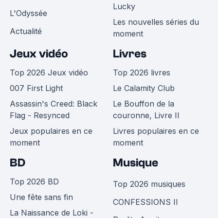
Lucky
L'Odyssée
Les nouvelles séries du
Actualité
moment
Jeux vidéo
Livres
Top 2026 Jeux vidéo
Top 2026 livres
007 First Light
Le Calamity Club
Assassin's Creed: Black
Le Bouffon de la
Flag - Resynced
couronne, Livre II
Jeux populaires en ce
Livres populaires en ce
moment
moment
BD
Musique
Top 2026 BD
Top 2026 musiques
Une fête sans fin
CONFESSIONS II
La Naissance de Loki -