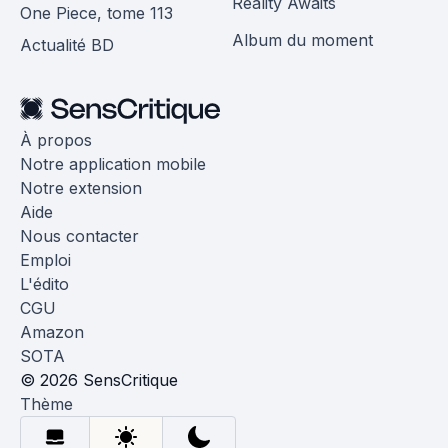
Reality Awaits
One Piece, tome 113
Album du moment
Actualité BD
À propos
Notre application mobile
Notre extension
Aide
Nous contacter
Emploi
L'édito
CGU
Amazon
SOTA
© 2026 SensCritique
Thème