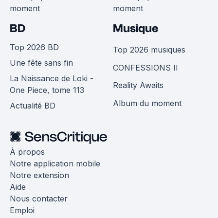
moment
moment
BD
Musique
Top 2026 BD
Top 2026 musiques
Une fête sans fin
CONFESSIONS II
La Naissance de Loki -
Reality Awaits
One Piece, tome 113
Album du moment
Actualité BD
À propos
Notre application mobile
Notre extension
Aide
Nous contacter
Emploi