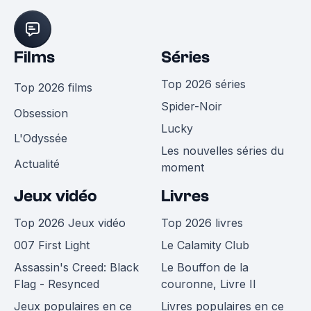
Films
Séries
Top 2026 séries
Top 2026 films
Spider-Noir
Obsession
Lucky
L'Odyssée
Les nouvelles séries du
Actualité
moment
Jeux vidéo
Livres
Top 2026 Jeux vidéo
Top 2026 livres
007 First Light
Le Calamity Club
Assassin's Creed: Black
Le Bouffon de la
Flag - Resynced
couronne, Livre II
Jeux populaires en ce
Livres populaires en ce