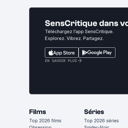
SensCritique dans v
Téléchargez l’app SensCritique.
Explorez. Vibrez. Partagez.
EN SAVOIR PLUS
Films
Séries
Top 2026 films
Top 2026 séries
Obsession
Spider-Noir