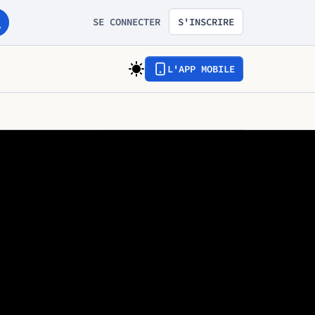
SE CONNECTER
S'INSCRIRE
L'APP MOBILE