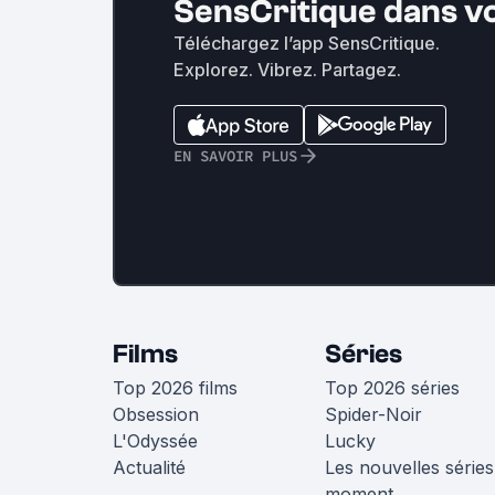
SensCritique dans v
Téléchargez l’app SensCritique.
Explorez. Vibrez. Partagez.
EN SAVOIR PLUS
Films
Séries
Top 2026 films
Top 2026 séries
Obsession
Spider-Noir
L'Odyssée
Lucky
Actualité
Les nouvelles séries
moment