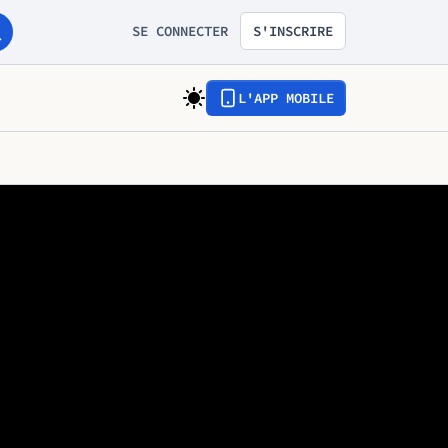
SE CONNECTER
S'INSCRIRE
L'APP MOBILE