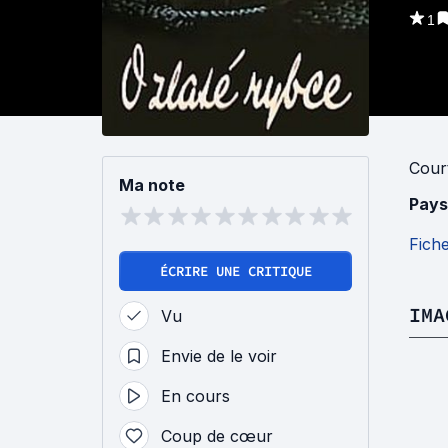
1
Cour
Ma note
Pays
Fich
ÉCRIRE UNE CRITIQUE
IMA
Vu
Envie de le voir
En cours
Coup de cœur