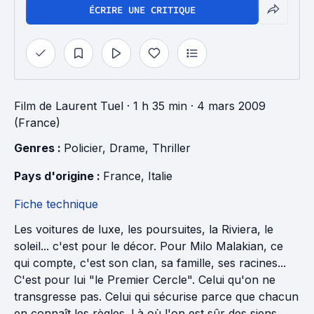
ÉCRIRE UNE CRITIQUE
Film
de
Laurent Tuel
· 1 h 35 min
· 4 mars 2009
(France)
Genres : 
Policier
, 
Drame
, 
Thriller
Pays d'origine : 
France
, 
Italie
Fiche technique
Les voitures de luxe, les poursuites, la Riviera, le
soleil... c'est pour le décor. Pour Milo Malakian, ce
qui compte, c'est son clan, sa famille, ses racines...
C'est pour lui "le Premier Cercle". Celui qu'on ne
transgresse pas. Celui qui sécurise parce que chacun
en connaît les règles. Là où l'on est sûr des siens.