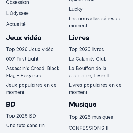
Obsession
Lucky
L'Odyssée
Les nouvelles séries du
Actualité
moment
Jeux vidéo
Livres
Top 2026 Jeux vidéo
Top 2026 livres
007 First Light
Le Calamity Club
Assassin's Creed: Black
Le Bouffon de la
Flag - Resynced
couronne, Livre II
Jeux populaires en ce
Livres populaires en ce
moment
moment
BD
Musique
Top 2026 BD
Top 2026 musiques
Une fête sans fin
CONFESSIONS II