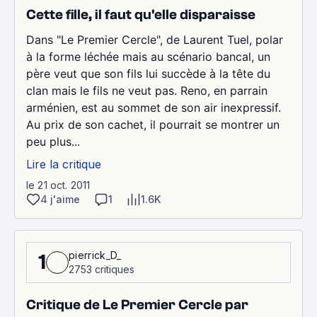
Cette fille, il faut qu'elle disparaisse
Dans "Le Premier Cercle", de Laurent Tuel, polar
à la forme léchée mais au scénario bancal, un
père veut que son fils lui succède à la tête du
clan mais le fils ne veut pas. Reno, en parrain
arménien, est au sommet de son air inexpressif.
Au prix de son cachet, il pourrait se montrer un
peu plus...
Lire la critique
le 21 oct. 2011
4 j'aime
1
1.6K
pierrick_D_
1
2753 critiques
Critique de Le Premier Cercle par