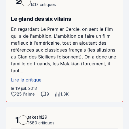
2
1417 critiques
Le gland des six vilains
En regardant Le Premier Cercle, on sent le film
qui a de l'ambition. L'ambition de faire un film
mafieux à l'américaine, tout en ajoutant des
références aux classiques français (les allusions
au Clan des Siciliens foisonnent). On a donc une
famille de truands, les Malakian (forcément, il
faut...
Lire la critique
le 19 juil. 2013
25 j'aime
9
1.3K
takeshi29
1
1680 critiques