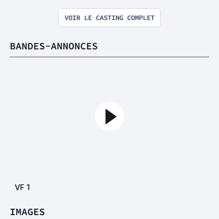
VOIR LE CASTING COMPLET
BANDES-ANNONCES
VF
1
IMAGES