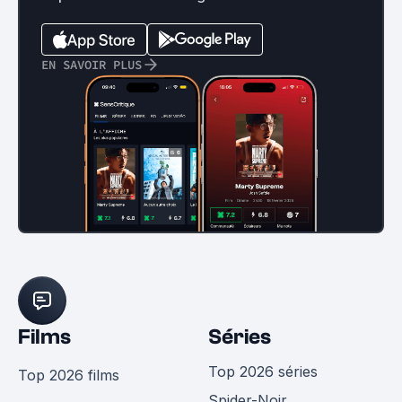
EN SAVOIR PLUS
Films
Séries
Top 2026 séries
Top 2026 films
Spider-Noir