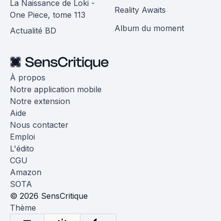
La Naissance de Loki -
Reality Awaits
One Piece, tome 113
Album du moment
Actualité BD
À propos
Notre application mobile
Notre extension
Aide
Nous contacter
Emploi
L'édito
CGU
Amazon
SOTA
© 2026 SensCritique
Thème