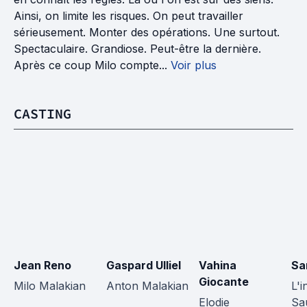
Ainsi, on limite les risques. On peut travailler
sérieusement. Monter des opérations. Une surtout.
Spectaculaire. Grandiose. Peut-être la dernière.
Après ce coup Milo compte...
Voir plus
CASTING
Jean Reno
Gaspard Ulliel
Vahina 
Sa
Giocante
Milo Malakian
Anton Malakian
L'i
Elodie
Sa