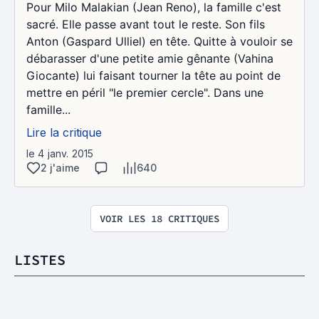
Pour Milo Malakian (Jean Reno), la famille c'est
sacré. Elle passe avant tout le reste. Son fils
Anton (Gaspard Ulliel) en tête. Quitte à vouloir se
débarasser d'une petite amie gênante (Vahina
Giocante) lui faisant tourner la tête au point de
mettre en péril "le premier cercle". Dans une
famille...
Lire la critique
le 4 janv. 2015
2 j'aime
640
VOIR LES 18 CRITIQUES
LISTES