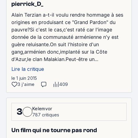
pierrick_D_
Alain Terzian a-t-il voulu rendre hommage à ses
origines en produisant ce "Grand Pardon" du
pauvre?Si c'est le cas,c'est raté car l'image
donnée de la communauté arménienne n'y est
guère reluisante.On suit l'histoire d'un
gang,arménien donc,implanté sur la Côte
d'Azur,le clan Malakian.Peut-être un...
Lire la critique
le 1 juin 2015
3 j'aime
409
Kelemvor
3
787 critiques
Un film qui ne tourne pas rond