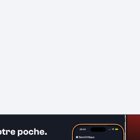
otre poche.