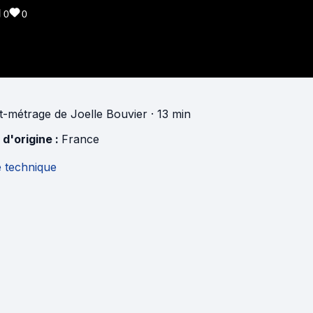
0
0
t-métrage
de
Joelle Bouvier
· 13 min
 d'origine :
France
e technique