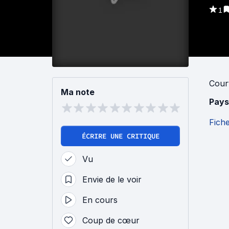
1
Cour
Ma note
Pays
Fich
ÉCRIRE UNE CRITIQUE
Vu
Envie de le voir
En cours
Coup de cœur