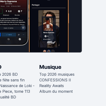
D
Musique
p 2026 BD
Top 2026 musiques
 fête sans fin
CONFESSIONS II
Naissance de Loki -
Reality Awaits
 Piece, tome 113
Album du moment
ualité BD