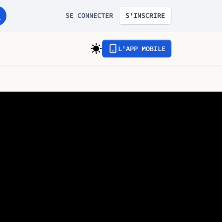
SE CONNECTER
S'INSCRIRE
L'APP MOBILE