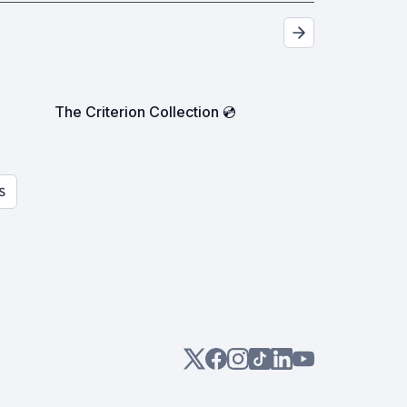
The Criterion Collection 💿
S