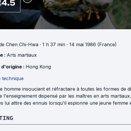
4.5
de
Chen Chi-Hwa
· 1 h 37 min
· 14 mai 1986 (France)
e :
Arts martiaux
 d'origine :
Hong Kong
e technique
 homme insouciant et réfractaire à toutes les formes de dis
re l'enseignement dispensé par les maîtres en arts martia
s lui attire des ennuis lorsqu'il espionne une jeune femme 
TING