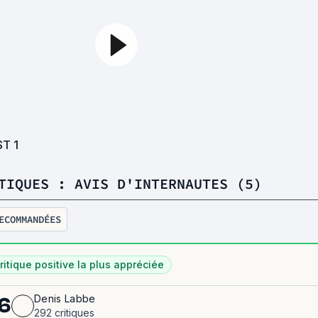
ST
1
TIQUES : AVIS D'INTERNAUTES (5)
ECOMMANDÉES
ritique positive la plus appréciée
Denis Labbe
6
292 critiques