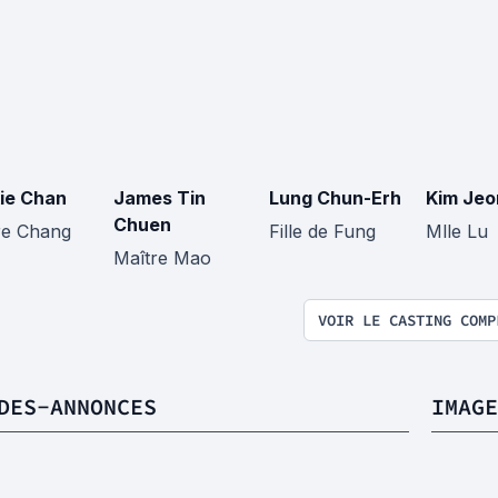
ie Chan
James Tin
Lung Chun-Erh
Kim Jeo
Chuen
re Chang
Fille de Fung
Mlle Lu
Maître Mao
VOIR LE CASTING COMP
DES-ANNONCES
IMAGE