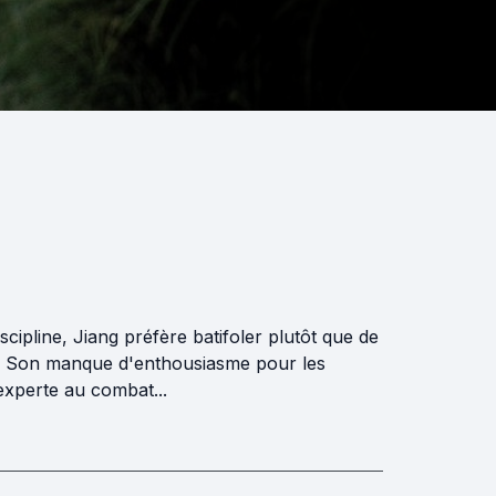
cipline, Jiang préfère batifoler plutôt que de
ux. Son manque d'enthousiasme pour les
experte au combat...