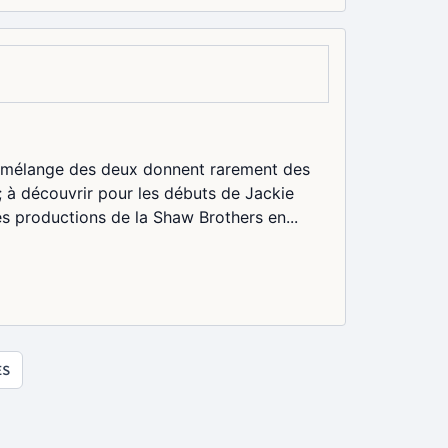
le mélange des deux donnent rarement des
; à découvrir pour les débuts de Jackie
es productions de la Shaw Brothers en...
ES