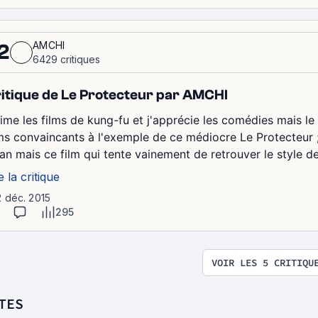
AMCHI
2
6429 critiques
itique de Le Protecteur par AMCHI
aime les films de kung-fu et j'apprécie les comédies mais 
lms convaincants à l'exemple de ce médiocre Le Protecteur 
an mais ce film qui tente vainement de retrouver le style d
e la critique
2 déc. 2015
295
VOIR LES 5 CRITIQU
TES