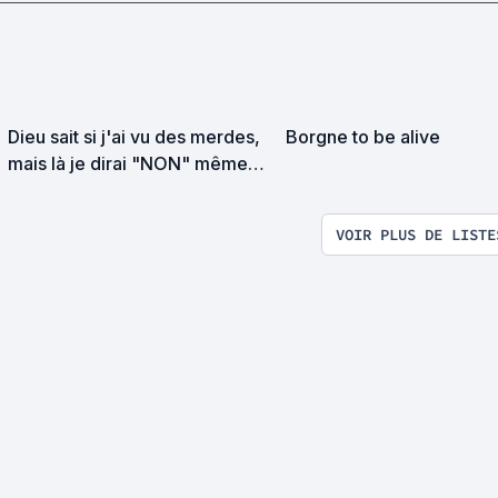
Dieu sait si j'ai vu des merdes,
Borgne to be alive
mais là je dirai "NON" même
sous la torture
VOIR PLUS DE LISTE