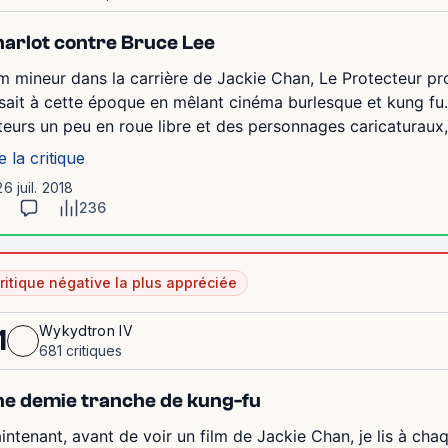
arlot contre Bruce Lee
lm mineur dans la carrière de Jackie Chan, Le Protecteur p
isait à cette époque en mêlant cinéma burlesque et kung fu. 
teurs un peu en roue libre et des personnages caricaturaux, 
e la critique
26 juil. 2018
236
ritique négative la plus appréciée
Wykydtron IV
1
681 critiques
e demie tranche de kung-fu
intenant, avant de voir un film de Jackie Chan, je lis à chaq