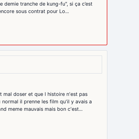
e demie tranche de kung-fu", si ça c’est
encore sous contrat pour Lo...
 mal doser et que l histoire n'est pas
normal il prenne les film qu'il y avais a
uand meme mauvais mais bon c'est...