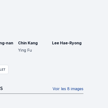
ng-nan
Chin Kang
Lee Hae-Ryong
Ying Fu
LET
S
Voir les 8 images