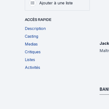
Ajouter à une liste
ACCÈS RAPIDE
Description
Casting
Jack
Medias
Maît
Critiques
Listes
Activités
BAN