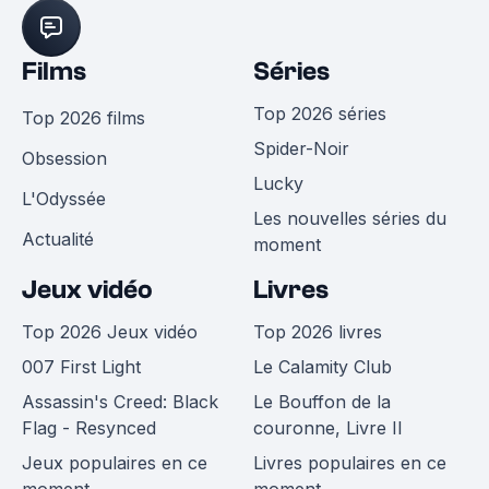
Films
Séries
Top 2026 séries
Top 2026 films
Spider-Noir
Obsession
Lucky
L'Odyssée
Les nouvelles séries du
Actualité
moment
Jeux vidéo
Livres
Top 2026 Jeux vidéo
Top 2026 livres
007 First Light
Le Calamity Club
Assassin's Creed: Black
Le Bouffon de la
Flag - Resynced
couronne, Livre II
Jeux populaires en ce
Livres populaires en ce
moment
moment