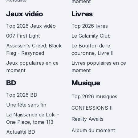
moment
Jeux vidéo
Livres
Top 2026 Jeux vidéo
Top 2026 livres
007 First Light
Le Calamity Club
Assassin's Creed: Black
Le Bouffon de la
Flag - Resynced
couronne, Livre II
Jeux populaires en ce
Livres populaires en ce
moment
moment
BD
Musique
Top 2026 BD
Top 2026 musiques
Une fête sans fin
CONFESSIONS II
La Naissance de Loki -
Reality Awaits
One Piece, tome 113
Album du moment
Actualité BD