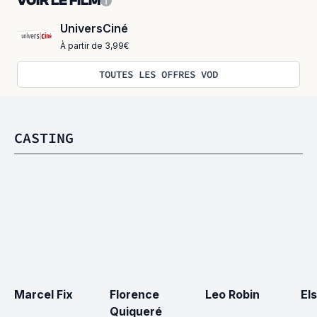
VOIR LE FILM
UniversCiné
À partir de 3,99€
TOUTES LES OFFRES VOD
CASTING
Marcel Fix
Florence 
Leo Robin
El
Quiqueré