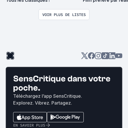
Tous les classiques !
Film préféré par réali
VOIR PLUS DE LISTES
SensCritique dans votre
poche.
Téléchargez l’app SensCritique.
Explorez. Vibrez. Partagez.
EN SAVOIR PLUS