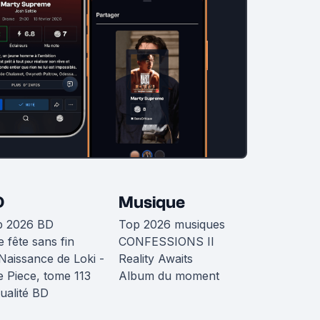
D
Musique
p 2026 BD
Top 2026 musiques
 fête sans fin
CONFESSIONS II
Naissance de Loki -
Reality Awaits
 Piece, tome 113
Album du moment
ualité BD