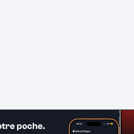
otre poche.