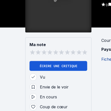
0
Cour
Ma note
Pays
Fich
ÉCRIRE UNE CRITIQUE
Vu
Envie de le voir
En cours
Coup de cœur