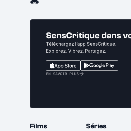
SensCritique dans v
Téléchargez l’app SensCritique.
Explorez. Vibrez. Partagez.
EN SAVOIR PLUS
Films
Séries