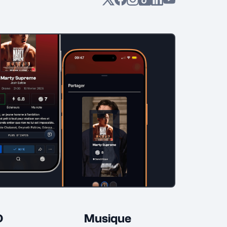
D
Musique