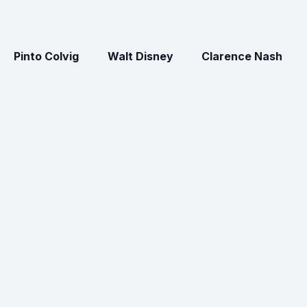
Pinto Colvig
Walt Disney
Clarence Nash