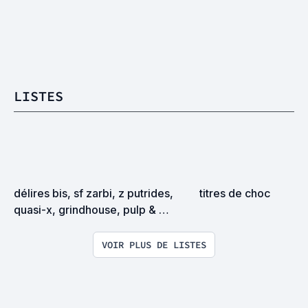
LISTES
délires bis, sf zarbi, z putrides, 
titres de choc
quasi-x, grindhouse, pulp & 
exploitation en tous genres
VOIR PLUS DE LISTES