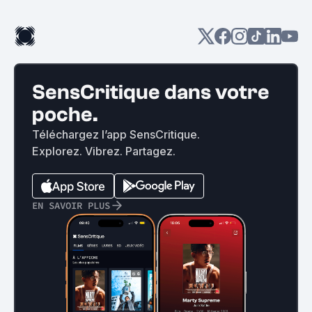
SensCritique dans votre
poche.
Téléchargez l’app SensCritique.
Explorez. Vibrez. Partagez.
EN SAVOIR PLUS