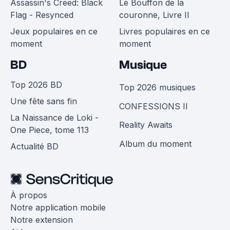
Assassin's Creed: Black
Le Bouffon de la
Flag - Resynced
couronne, Livre II
Jeux populaires en ce
Livres populaires en ce
moment
moment
BD
Musique
Top 2026 BD
Top 2026 musiques
Une fête sans fin
CONFESSIONS II
La Naissance de Loki -
Reality Awaits
One Piece, tome 113
Album du moment
Actualité BD
À propos
Notre application mobile
Notre extension