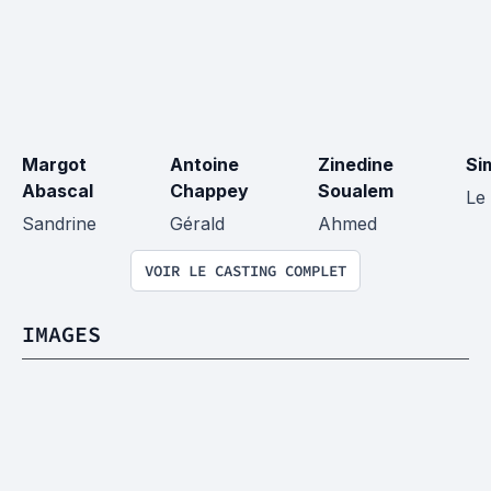
Margot 
Antoine 
Zinedine 
Si
Abascal
Chappey
Soualem
Le
Sandrine
Gérald
Ahmed
VOIR LE CASTING COMPLET
IMAGES