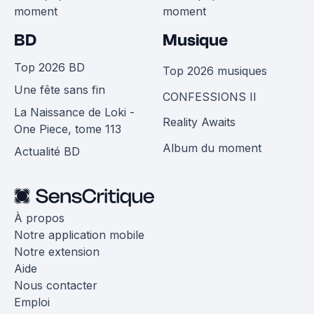
moment
moment
BD
Musique
Top 2026 BD
Top 2026 musiques
Une fête sans fin
CONFESSIONS II
La Naissance de Loki -
Reality Awaits
One Piece, tome 113
Album du moment
Actualité BD
À propos
Notre application mobile
Notre extension
Aide
Nous contacter
Emploi