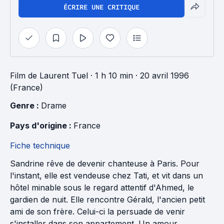
ÉCRIRE UNE CRITIQUE
Film
de
Laurent Tuel
· 1 h 10 min
· 20 avril 1996
(France)
Genre : 
Drame
Pays d'origine : 
France
Fiche technique
Sandrine rêve de devenir chanteuse à Paris. Pour
l'instant, elle est vendeuse chez Tati, et vit dans un
hôtel minable sous le regard attentif d'Ahmed, le
gardien de nuit. Elle rencontre Gérald, l'ancien petit
ami de son frère. Celui-ci la persuade de venir
s'installer dans son appartement. Un amour