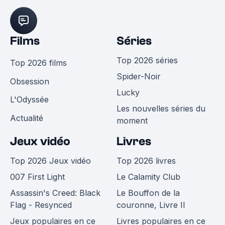
Films
Séries
Top 2026 séries
Top 2026 films
Spider-Noir
Obsession
Lucky
L'Odyssée
Les nouvelles séries du
Actualité
moment
Jeux vidéo
Livres
Top 2026 Jeux vidéo
Top 2026 livres
007 First Light
Le Calamity Club
Assassin's Creed: Black
Le Bouffon de la
Flag - Resynced
couronne, Livre II
Jeux populaires en ce
Livres populaires en ce