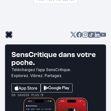
SensCritique dans votre
poche.
Téléchargez l’app SensCritique.
Explorez. Vibrez. Partagez.
EN SAVOIR PLUS