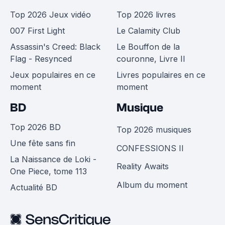
Top 2026 Jeux vidéo
Top 2026 livres
007 First Light
Le Calamity Club
Assassin's Creed: Black
Le Bouffon de la
Flag - Resynced
couronne, Livre II
Jeux populaires en ce
Livres populaires en ce
moment
moment
BD
Musique
Top 2026 BD
Top 2026 musiques
Une fête sans fin
CONFESSIONS II
La Naissance de Loki -
Reality Awaits
One Piece, tome 113
Album du moment
Actualité BD