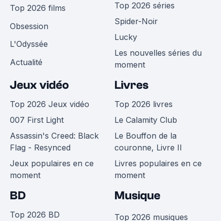
Top 2026 séries
Top 2026 films
Spider-Noir
Obsession
Lucky
L'Odyssée
Les nouvelles séries du
Actualité
moment
Jeux vidéo
Livres
Top 2026 Jeux vidéo
Top 2026 livres
007 First Light
Le Calamity Club
Assassin's Creed: Black
Le Bouffon de la
Flag - Resynced
couronne, Livre II
Jeux populaires en ce
Livres populaires en ce
moment
moment
BD
Musique
Top 2026 BD
Top 2026 musiques