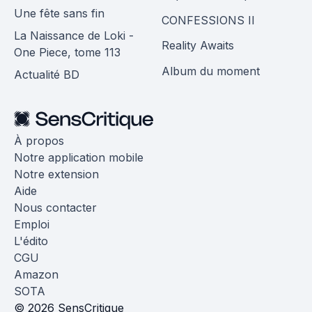
Une fête sans fin
CONFESSIONS II
La Naissance de Loki -
Reality Awaits
One Piece, tome 113
Album du moment
Actualité BD
À propos
Notre application mobile
Notre extension
Aide
Nous contacter
Emploi
L'édito
CGU
Amazon
SOTA
© 2026 SensCritique