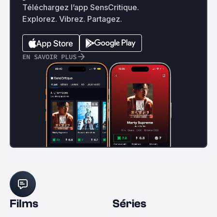
Téléchargez l’app SensCritique.
Explorez. Vibrez. Partagez.
EN SAVOIR PLUS
Films
Séries