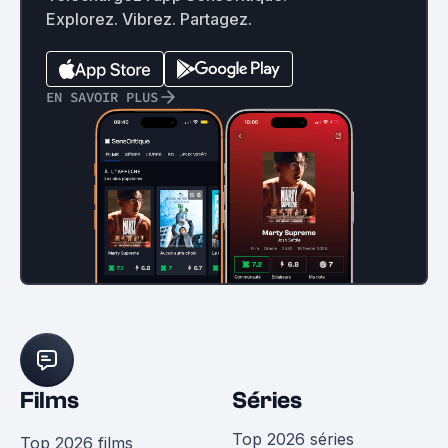
Explorez. Vibrez. Partagez.
EN SAVOIR PLUS
Films
Séries
Top 2026 séries
Top 2026 films