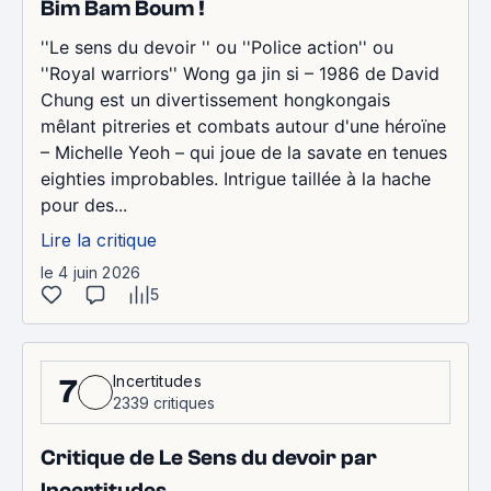
Bim Bam Boum !
''Le sens du devoir '' ou ''Police action'' ou
''Royal warriors'' Wong ga jin si – 1986 de David
Chung est un divertissement hongkongais
mêlant pitreries et combats autour d'une héroïne
– Michelle Yeoh – qui joue de la savate en tenues
eighties improbables. Intrigue taillée à la hache
pour des...
Lire la critique
le 4 juin 2026
5
Incertitudes
7
2339 critiques
Critique de Le Sens du devoir par
Incertitudes