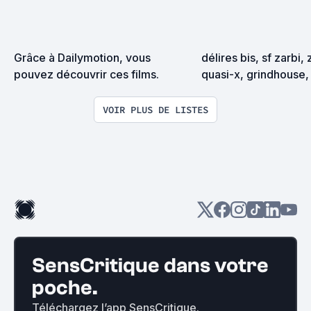
Grâce à Dailymotion, vous 
délires bis, sf zarbi, 
pouvez découvrir ces films.
quasi-x, grindhouse, 
exploitation en tous
VOIR PLUS DE LISTES
SensCritique dans votre
poche.
Téléchargez l’app SensCritique.