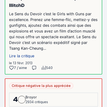
IllitchD
Le Sens du Devoir c’est le Girls with Guns par
excellence. Prenez une femme-flic, mettez-y des
gunfights, ajoutez des combats ainsi que des
explosions et vous avez un film d’action musclé
qui nous offre un spectacle exaltant. Le Sens du
Devoir c’est un scénario expéditif signé par
Tsang Kan-Cheung...
Lire la critique
le 13 févr. 2013
7 j'aime
540
Critique négative la plus appréciée
Broyor
4
2934 critiques