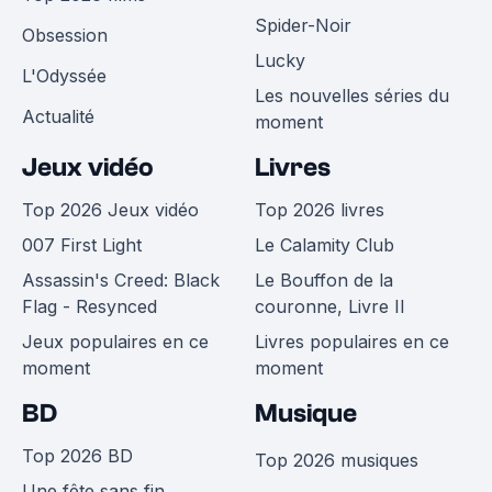
Spider-Noir
Obsession
Lucky
L'Odyssée
Les nouvelles séries du
Actualité
moment
Jeux vidéo
Livres
Top 2026 Jeux vidéo
Top 2026 livres
007 First Light
Le Calamity Club
Assassin's Creed: Black
Le Bouffon de la
Flag - Resynced
couronne, Livre II
Jeux populaires en ce
Livres populaires en ce
moment
moment
BD
Musique
Top 2026 BD
Top 2026 musiques
Une fête sans fin