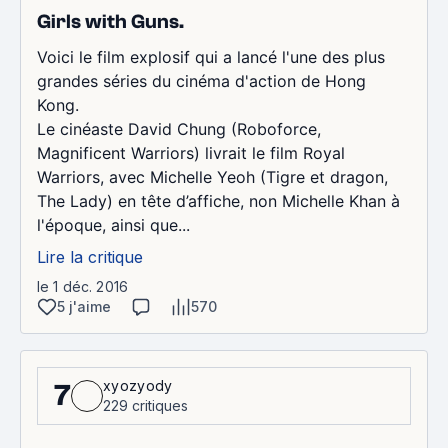
Girls with Guns.
Voici le film explosif qui a lancé l'une des plus
grandes séries du cinéma d'action de Hong
Kong.
Le cinéaste David Chung (Roboforce,
Magnificent Warriors) livrait le film Royal
Warriors, avec Michelle Yeoh (Tigre et dragon,
The Lady) en tête d’affiche, non Michelle Khan à
l'époque, ainsi que...
Lire la critique
le 1 déc. 2016
5 j'aime
570
xyozyody
7
229 critiques