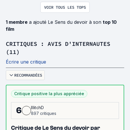
VOIR TOUS LES TOPS
1 membre
a ajouté Le Sens du devoir à son
top 10
film
CRITIQUES : AVIS D'INTERNAUTES
(11)
Écrire une critique
RECOMMANDÉES
Critique positive la plus appréciée
IllitchD
6
897 critiques
Critique de Le Sens du devoir par