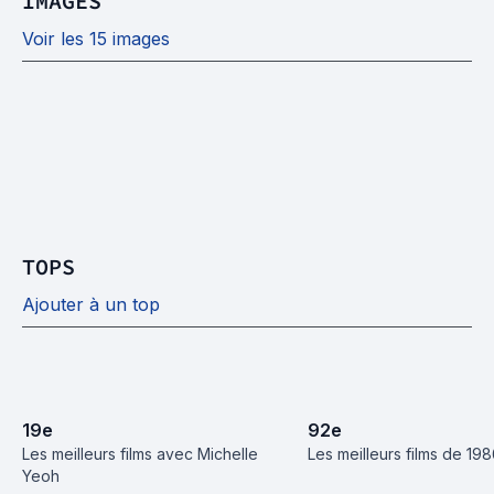
IMAGES
Voir les 15 images
TOPS
Ajouter à un top
19
e
92
e
Les meilleurs films avec Michelle 
Les meilleurs films de 19
Yeoh