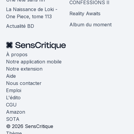
CONFESSIONS II
La Naissance de Loki -
Reality Awaits
One Piece, tome 113
Album du moment
Actualité BD
À propos
Notre application mobile
Notre extension
Aide
Nous contacter
Emploi
L'édito
CGU
Amazon
SOTA
© 2026 SensCritique
Thème