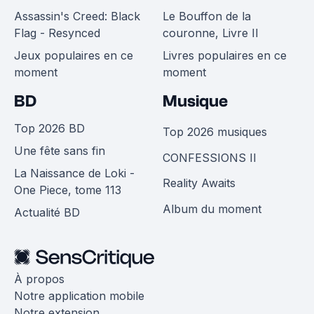
Assassin's Creed: Black
Le Bouffon de la
Flag - Resynced
couronne, Livre II
Jeux populaires en ce
Livres populaires en ce
moment
moment
BD
Musique
Top 2026 BD
Top 2026 musiques
Une fête sans fin
CONFESSIONS II
La Naissance de Loki -
Reality Awaits
One Piece, tome 113
Album du moment
Actualité BD
À propos
Notre application mobile
Notre extension