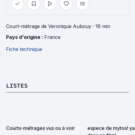
Court-métrage
de
Veronique Aubouy
· 16 min
Pays d'origine : 
France
Fiche technique
LISTES
Courts-métrages vus ou à voir
espece de mytos! ya d