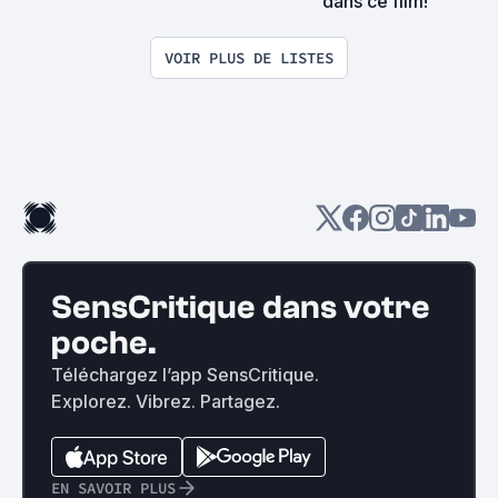
dans ce film!
VOIR PLUS DE LISTES
SensCritique dans votre
poche.
Téléchargez l’app SensCritique.
Explorez. Vibrez. Partagez.
EN SAVOIR PLUS