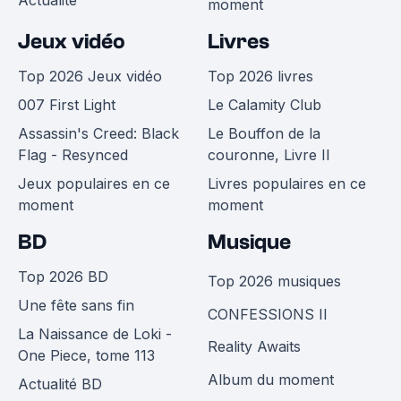
Actualité
moment
Jeux vidéo
Livres
Top 2026 Jeux vidéo
Top 2026 livres
007 First Light
Le Calamity Club
Assassin's Creed: Black
Le Bouffon de la
Flag - Resynced
couronne, Livre II
Jeux populaires en ce
Livres populaires en ce
moment
moment
BD
Musique
Top 2026 BD
Top 2026 musiques
Une fête sans fin
CONFESSIONS II
La Naissance de Loki -
Reality Awaits
One Piece, tome 113
Album du moment
Actualité BD