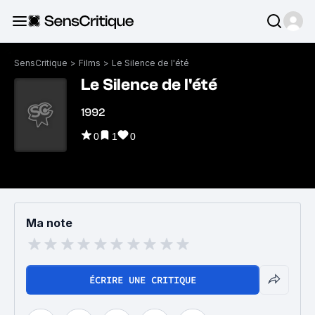
SensCritique
>
Films
>
Le Silence de l'été
Le Silence de l'été
1992
0
1
0
Ma note
ÉCRIRE UNE CRITIQUE