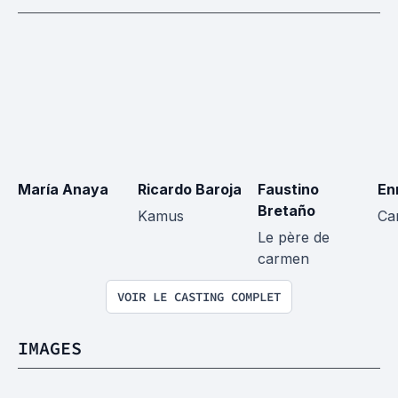
María Anaya
Ricardo Baroja
Faustino 
En
Bretaño
Kamus
Ca
Le père de 
carmen
VOIR LE CASTING COMPLET
IMAGES