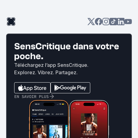
SensCritique dans votre
poche.
Téléchargez l’app SensCritique.
Explorez. Vibrez. Partagez.
EN SAVOIR PLUS