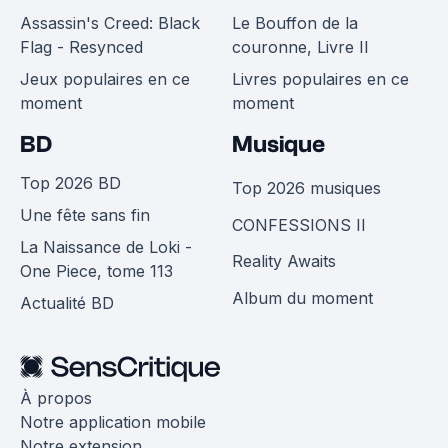
Assassin's Creed: Black
Le Bouffon de la
Flag - Resynced
couronne, Livre II
Jeux populaires en ce
Livres populaires en ce
moment
moment
BD
Musique
Top 2026 BD
Top 2026 musiques
Une fête sans fin
CONFESSIONS II
La Naissance de Loki -
Reality Awaits
One Piece, tome 113
Album du moment
Actualité BD
À propos
Notre application mobile
Notre extension