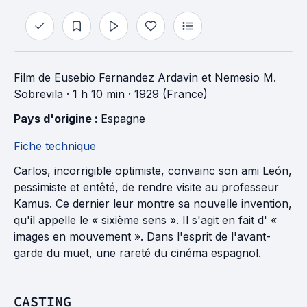
Film
de
Eusebio Fernandez Ardavin
et
Nemesio M.
Sobrevila
· 1 h 10 min
· 1929 (France)
Pays d'origine : 
Espagne
Fiche technique
Carlos, incorrigible optimiste, convainc son ami León,
pessimiste et entêté, de rendre visite au professeur
Kamus. Ce dernier leur montre sa nouvelle invention,
qu'il appelle le « sixième sens ». Il s'agit en fait d' «
images en mouvement ». Dans l'esprit de l'avant-
garde du muet, une rareté du cinéma espagnol.
CASTING