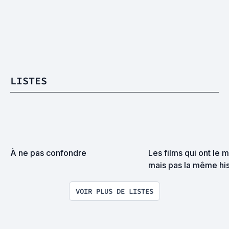
LISTES
À ne pas confondre
Les films qui ont le m
mais pas la même hist
trompe souvent [liste
participative]
VOIR PLUS DE LISTES