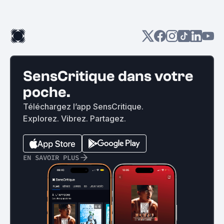
SensCritique dans votre
poche.
Téléchargez l’app SensCritique.
Explorez. Vibrez. Partagez.
EN SAVOIR PLUS