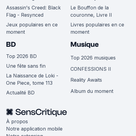
Assassin's Creed: Black
Le Bouffon de la
Flag - Resynced
couronne, Livre II
Jeux populaires en ce
Livres populaires en ce
moment
moment
BD
Musique
Top 2026 BD
Top 2026 musiques
Une fête sans fin
CONFESSIONS II
La Naissance de Loki -
Reality Awaits
One Piece, tome 113
Album du moment
Actualité BD
À propos
Notre application mobile