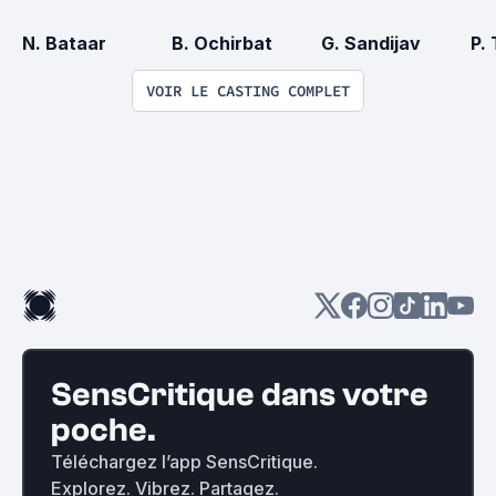
N. Bataar
B. Ochirbat
G. Sandijav
P.
VOIR LE CASTING COMPLET
SensCritique dans votre
poche.
Téléchargez l’app SensCritique.
Explorez. Vibrez. Partagez.