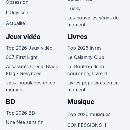
Obsession
Lucky
L'Odyssée
Les nouvelles séries du
Actualité
moment
Jeux vidéo
Livres
Top 2026 Jeux vidéo
Top 2026 livres
007 First Light
Le Calamity Club
Assassin's Creed: Black
Le Bouffon de la
Flag - Resynced
couronne, Livre II
Jeux populaires en ce
Livres populaires en ce
moment
moment
BD
Musique
Top 2026 BD
Top 2026 musiques
Une fête sans fin
CONFESSIONS II