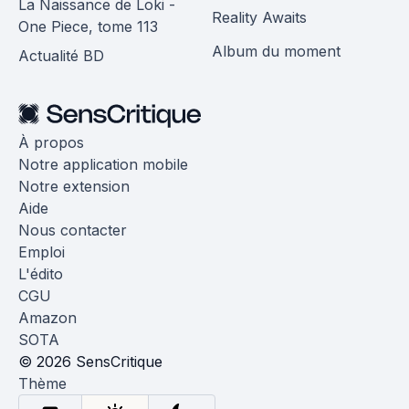
La Naissance de Loki -
Reality Awaits
One Piece, tome 113
Album du moment
Actualité BD
À propos
Notre application mobile
Notre extension
Aide
Nous contacter
Emploi
L'édito
CGU
Amazon
SOTA
© 2026 SensCritique
Thème