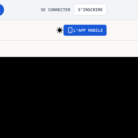
SE CONNECTER
S'INSCRIRE
L'APP MOBILE