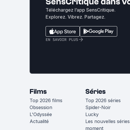
SensCritique dans v
Téléchargez l’app SensCritique.
Explorez. Vibrez. Partagez.
EN SAVOIR PLUS
Films
Séries
Top 2026 films
Top 2026 séries
Obsession
Spider-Noir
L'Odyssée
Lucky
Actualité
Les nouvelles séries
moment