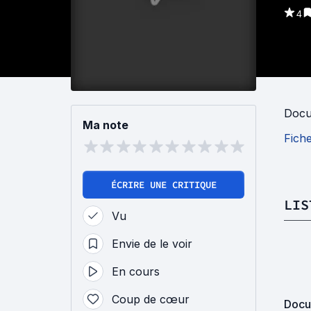
4
Docu
Ma note
Fich
ÉCRIRE UNE CRITIQUE
LIS
Vu
Envie de le voir
En cours
Coup de cœur
Docu