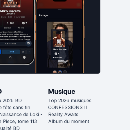
D
Musique
p 2026 BD
Top 2026 musiques
 fête sans fin
CONFESSIONS II
Naissance de Loki -
Reality Awaits
 Piece, tome 113
Album du moment
ualité BD