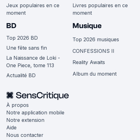
Jeux populaires en ce
Livres populaires en ce
moment
moment
BD
Musique
Top 2026 BD
Top 2026 musiques
Une fête sans fin
CONFESSIONS II
La Naissance de Loki -
Reality Awaits
One Piece, tome 113
Album du moment
Actualité BD
À propos
Notre application mobile
Notre extension
Aide
Nous contacter