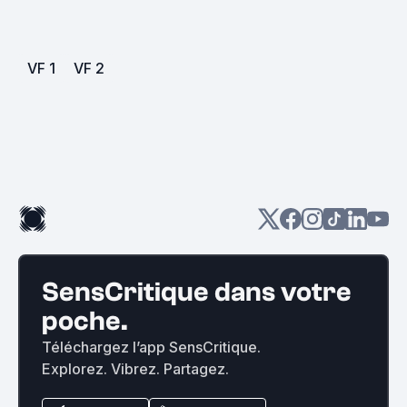
VF
1
VF
2
SensCritique dans votre
poche.
Téléchargez l’app SensCritique.
Explorez. Vibrez. Partagez.