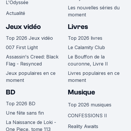
L'Odyssée
Les nouvelles séries du
Actualité
moment
Jeux vidéo
Livres
Top 2026 Jeux vidéo
Top 2026 livres
007 First Light
Le Calamity Club
Assassin's Creed: Black
Le Bouffon de la
Flag - Resynced
couronne, Livre II
Jeux populaires en ce
Livres populaires en ce
moment
moment
BD
Musique
Top 2026 BD
Top 2026 musiques
Une fête sans fin
CONFESSIONS II
La Naissance de Loki -
Reality Awaits
One Piece, tome 113