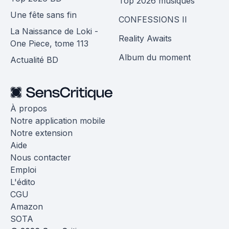
Top 2026 musiques
Une fête sans fin
CONFESSIONS II
La Naissance de Loki -
Reality Awaits
One Piece, tome 113
Album du moment
Actualité BD
À propos
Notre application mobile
Notre extension
Aide
Nous contacter
Emploi
L'édito
CGU
Amazon
SOTA