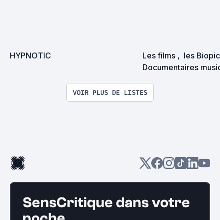
HYPNOTIC
Les films ,  les Biopic 
Documentaires music
sociaux ainsi que les
théâtre que j'adore
VOIR PLUS DE LISTES
SensCritique dans votre
poche.