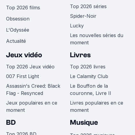
Top 2026 séries
Top 2026 films
Spider-Noir
Obsession
Lucky
L'Odyssée
Les nouvelles séries du
Actualité
moment
Jeux vidéo
Livres
Top 2026 Jeux vidéo
Top 2026 livres
007 First Light
Le Calamity Club
Assassin's Creed: Black
Le Bouffon de la
Flag - Resynced
couronne, Livre II
Jeux populaires en ce
Livres populaires en ce
moment
moment
BD
Musique
Top 2026 BD