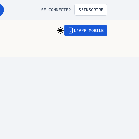
SE CONNECTER
S'INSCRIRE
L'APP MOBILE