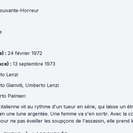
ouvante-Horreur
ie
e) :
24 février 1972
nce) :
13 septembre 1973
to Lenzi
o Gianviti
,
Umberto Lenzi
to Palmieri
 italienne vit au rythme d'un tueur en série, qui laisse un ét
n une lune argentée. Une femme va s'en sortir. Avec la comp
ur ne pas éveiller les soupçons de l'assassin, elle prend 