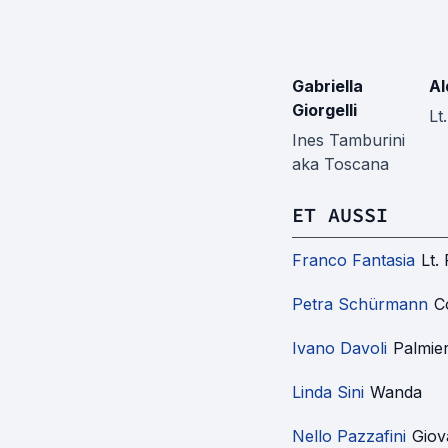
Gabriella
Al
Giorgelli
Lt
Ines Tamburini
aka Toscana
ET AUSSI
Franco Fantasia
Lt.
Petra Schürmann
C
Ivano Davoli
Palmier
Linda Sini
Wanda
Nello Pazzafini
Giov