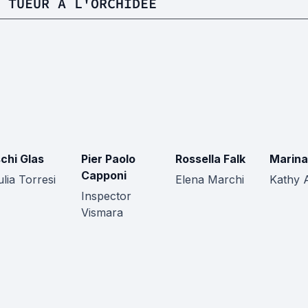
 TUEUR À L'ORCHIDÉE
chi Glas
Pier Paolo
Rossella Falk
Marina
Capponi
ulia Torresi
Elena Marchi
Kathy 
Inspector
Vismara