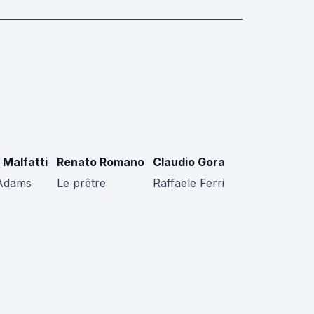
 Malfatti
Renato Romano
Claudio Gora
Adams
Le prêtre
Raffaele Ferri