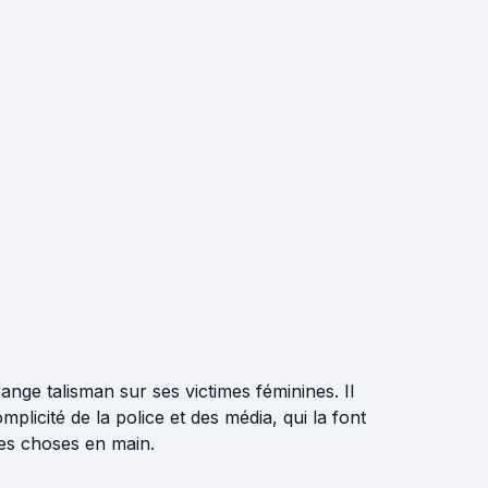
range talisman sur ses victimes féminines. Il
licité de la police et des média, qui la font
les choses en main.