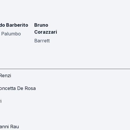
do Barberito
Bruno
Corazzari
. Palumbo
Barrett
 Renzi
oncetta De Rosa
i
anni Rau