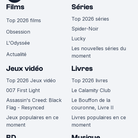
Films
Séries
Top 2026 séries
Top 2026 films
Spider-Noir
Obsession
Lucky
L'Odyssée
Les nouvelles séries du
Actualité
moment
Jeux vidéo
Livres
Top 2026 Jeux vidéo
Top 2026 livres
007 First Light
Le Calamity Club
Assassin's Creed: Black
Le Bouffon de la
Flag - Resynced
couronne, Livre II
Jeux populaires en ce
Livres populaires en ce
moment
moment
BD
Musique