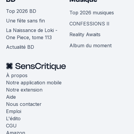
Top 2026 BD
Top 2026 musiques
Une fête sans fin
CONFESSIONS II
La Naissance de Loki -
Reality Awaits
One Piece, tome 113
Album du moment
Actualité BD
À propos
Notre application mobile
Notre extension
Aide
Nous contacter
Emploi
L'édito
CGU
Amazon