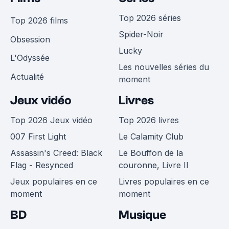
Top 2026 séries
Top 2026 films
Spider-Noir
Obsession
Lucky
L'Odyssée
Les nouvelles séries du
Actualité
moment
Jeux vidéo
Livres
Top 2026 Jeux vidéo
Top 2026 livres
007 First Light
Le Calamity Club
Assassin's Creed: Black
Le Bouffon de la
Flag - Resynced
couronne, Livre II
Jeux populaires en ce
Livres populaires en ce
moment
moment
BD
Musique