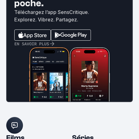
poche.
Téléchargez l’app SensCritique.
Explorez. Vibrez. Partagez.
EN SAVOIR PLUS
Films
Séries