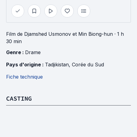
Film
de
Djamshed Usmonov
et
Min Biong-hun
· 1 h
30 min
Genre : 
Drame
Pays d'origine : 
Tadjikistan
, 
Corée du Sud
Fiche technique
CASTING