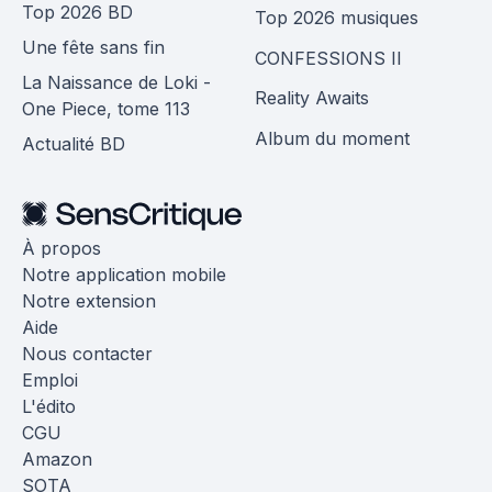
Top 2026 BD
Top 2026 musiques
Une fête sans fin
CONFESSIONS II
La Naissance de Loki -
Reality Awaits
One Piece, tome 113
Album du moment
Actualité BD
À propos
Notre application mobile
Notre extension
Aide
Nous contacter
Emploi
L'édito
CGU
Amazon
SOTA