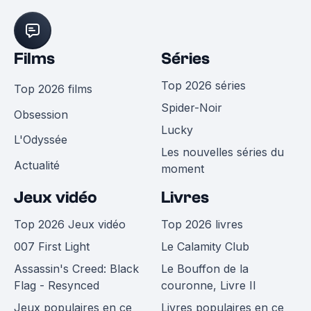
Films
Séries
Top 2026 séries
Top 2026 films
Spider-Noir
Obsession
Lucky
L'Odyssée
Les nouvelles séries du
Actualité
moment
Jeux vidéo
Livres
Top 2026 Jeux vidéo
Top 2026 livres
007 First Light
Le Calamity Club
Assassin's Creed: Black
Le Bouffon de la
Flag - Resynced
couronne, Livre II
Jeux populaires en ce
Livres populaires en ce