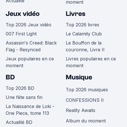
Actualité
moment
Jeux vidéo
Livres
Top 2026 Jeux vidéo
Top 2026 livres
007 First Light
Le Calamity Club
Assassin's Creed: Black
Le Bouffon de la
Flag - Resynced
couronne, Livre II
Jeux populaires en ce
Livres populaires en ce
moment
moment
BD
Musique
Top 2026 BD
Top 2026 musiques
Une fête sans fin
CONFESSIONS II
La Naissance de Loki -
Reality Awaits
One Piece, tome 113
Album du moment
Actualité BD