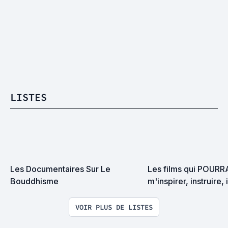
LISTES
Les Documentaires Sur Le 
Les films qui POURR
Bouddhisme
m'inspirer, instruire, 
mes pensées de près
VOIR PLUS DE LISTES