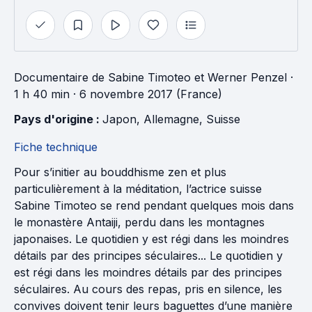
Documentaire
de
Sabine Timoteo
et
Werner Penzel
·
1 h 40 min
· 6 novembre 2017 (France)
Pays d'origine : 
Japon
, 
Allemagne
, 
Suisse
Fiche technique
Pour s’initier au bouddhisme zen et plus
particulièrement à la méditation, l’actrice suisse
Sabine Timoteo se rend pendant quelques mois dans
le monastère Antaiji, perdu dans les montagnes
japonaises. Le quotidien y est régi dans les moindres
détails par des principes séculaires... Le quotidien y
est régi dans les moindres détails par des principes
séculaires. Au cours des repas, pris en silence, les
convives doivent tenir leurs baguettes d’une manière