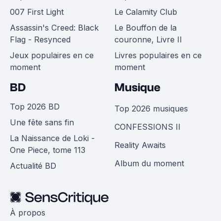
007 First Light
Le Calamity Club
Assassin's Creed: Black
Le Bouffon de la
Flag - Resynced
couronne, Livre II
Jeux populaires en ce
Livres populaires en ce
moment
moment
BD
Musique
Top 2026 BD
Top 2026 musiques
Une fête sans fin
CONFESSIONS II
La Naissance de Loki -
Reality Awaits
One Piece, tome 113
Album du moment
Actualité BD
À propos