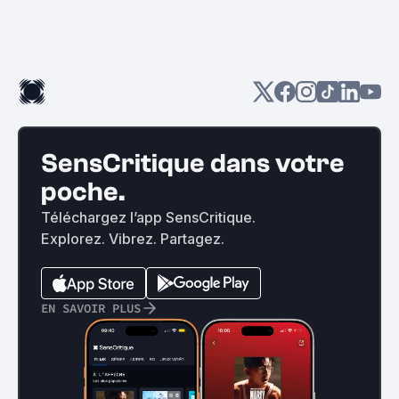
SensCritique dans votre
poche.
Téléchargez l’app SensCritique.
Explorez. Vibrez. Partagez.
EN SAVOIR PLUS