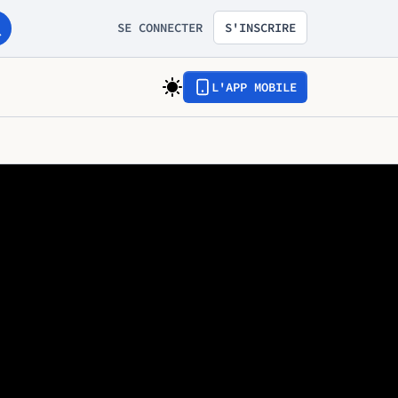
SE CONNECTER
S'INSCRIRE
L'APP MOBILE