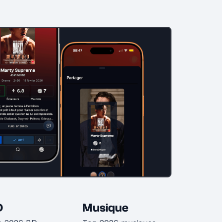
D
Musique