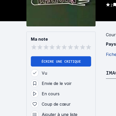
2
Cour
Ma note
Pays
Fich
ÉCRIRE UNE CRITIQUE
IMA
Vu
Envie de le voir
En cours
Coup de cœur
Ajouter à une liste