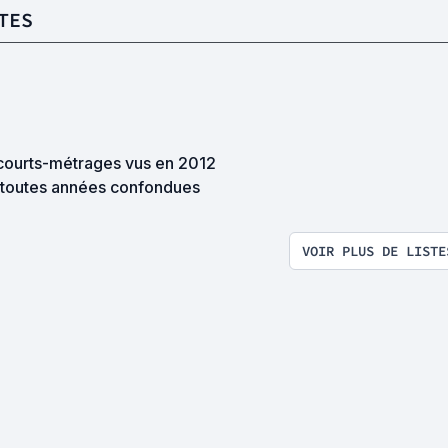
TES
courts-métrages vus en 2012
 toutes années confondues
VOIR PLUS DE LISTE