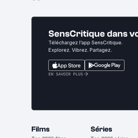
SensCritique dans v
Téléchargez l’app SensCritique.
Explorez. Vibrez. Partagez.
EN SAVOIR PLUS
Films
Séries