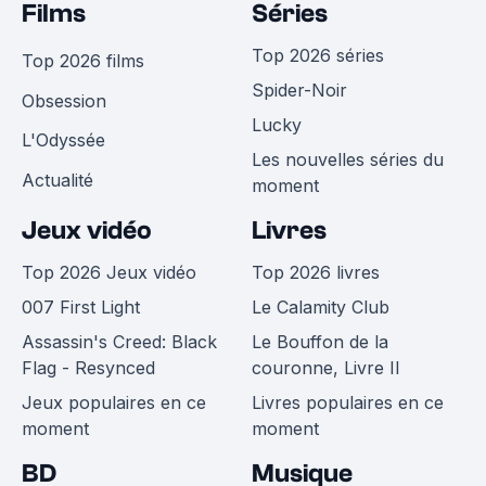
Films
Séries
Top 2026 séries
Top 2026 films
Spider-Noir
Obsession
Lucky
L'Odyssée
Les nouvelles séries du
Actualité
moment
Jeux vidéo
Livres
Top 2026 Jeux vidéo
Top 2026 livres
007 First Light
Le Calamity Club
Assassin's Creed: Black
Le Bouffon de la
Flag - Resynced
couronne, Livre II
Jeux populaires en ce
Livres populaires en ce
moment
moment
BD
Musique