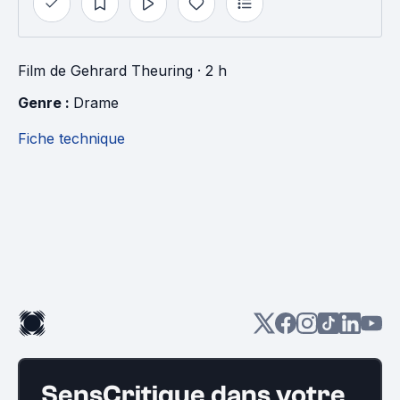
Film
de
Gehrard Theuring
· 2 h
Genre : 
Drame
Fiche technique
SensCritique dans votre