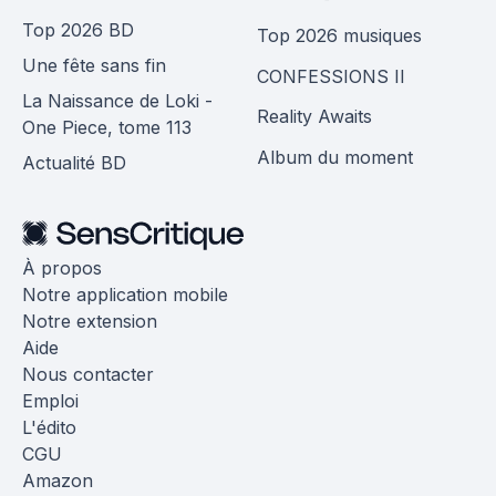
Top 2026 BD
Top 2026 musiques
Une fête sans fin
CONFESSIONS II
La Naissance de Loki -
Reality Awaits
One Piece, tome 113
Album du moment
Actualité BD
À propos
Notre application mobile
Notre extension
Aide
Nous contacter
Emploi
L'édito
CGU
Amazon