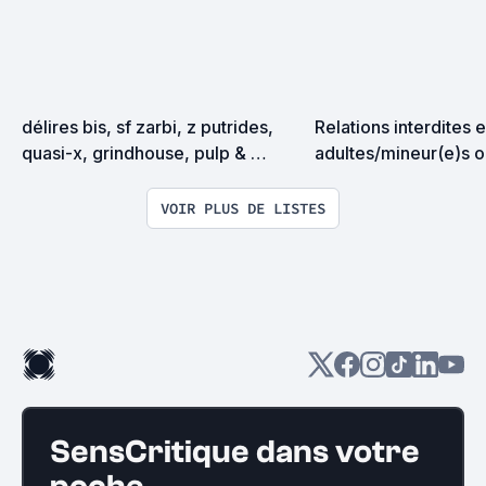
délires bis, sf zarbi, z putrides, 
Relations interdites e
quasi-x, grindhouse, pulp & 
adultes/mineur(e)s o
exploitation en tous genres
adultes
VOIR PLUS DE LISTES
SensCritique dans votre