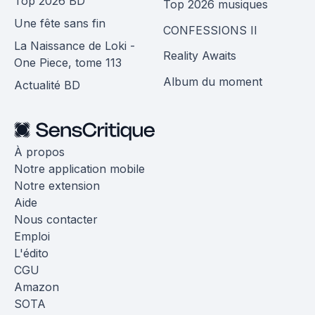
Top 2026 BD
Top 2026 musiques
Une fête sans fin
CONFESSIONS II
La Naissance de Loki -
Reality Awaits
One Piece, tome 113
Album du moment
Actualité BD
À propos
Notre application mobile
Notre extension
Aide
Nous contacter
Emploi
L'édito
CGU
Amazon
SOTA