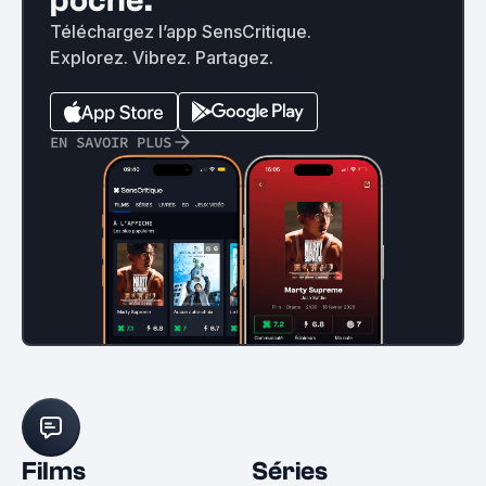
poche.
Téléchargez l’app SensCritique.
Explorez. Vibrez. Partagez.
EN SAVOIR PLUS
Films
Séries