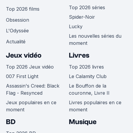
Top 2026 séries
Top 2026 films
Spider-Noir
Obsession
Lucky
L'Odyssée
Les nouvelles séries du
Actualité
moment
Jeux vidéo
Livres
Top 2026 Jeux vidéo
Top 2026 livres
007 First Light
Le Calamity Club
Assassin's Creed: Black
Le Bouffon de la
Flag - Resynced
couronne, Livre II
Jeux populaires en ce
Livres populaires en ce
moment
moment
BD
Musique